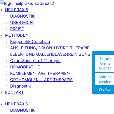
HEILPRAXIS
DIAGNOSTIK
ÜBER MICH
PREISE
METHODEN
Epigenetik Coaching
AUSLEITUNG/COLON-HYDRO-THERAPIE
LEBER- UND GALLENBLASENREINIGUNG
Termin
Ozon-Sauerstoff-Therapie
Online
HOMÖOPATHIE
buchen
KOMPLEMENTÄRE THERAPIEN
Anfrage
ORTHOMOLEKULARE THERAPIE
senden
Diagnostik
KONTAKT
HEILPRAXIS
DIAGNOSTIK