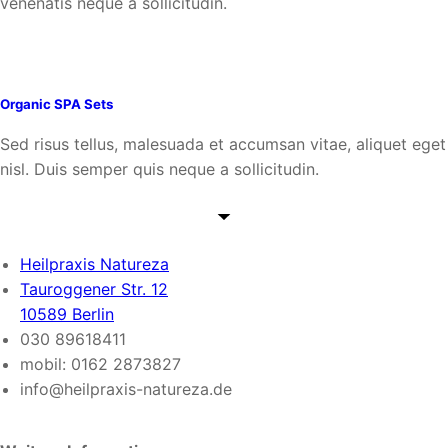
venenatis neque a sollicitudin.
Organic SPA Sets
Sed risus tellus, malesuada et accumsan vitae, aliquet eget
nisl. Duis semper quis neque a sollicitudin.
Heilpraxis Natureza
Tauroggener Str. 12
10589 Berlin
030 89618411
mobil: 0162 2873827
info@heilpraxis-natureza.de