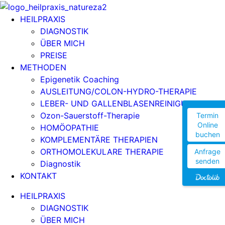
HEILPRAXIS
DIAGNOSTIK
ÜBER MICH
PREISE
METHODEN
Epigenetik Coaching
AUSLEITUNG/COLON-HYDRO-THERAPIE
LEBER- UND GALLENBLASENREINIGUNG
Ozon-Sauerstoff-Therapie
Termin
Online
HOMÖOPATHIE
buchen
KOMPLEMENTÄRE THERAPIEN
ORTHOMOLEKULARE THERAPIE
Anfrage
senden
Diagnostik
KONTAKT
HEILPRAXIS
DIAGNOSTIK
ÜBER MICH