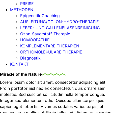
PREISE
METHODEN
Epigenetik Coaching
AUSLEITUNG/COLON-HYDRO-THERAPIE
LEBER- UND GALLENBLASENREINIGUNG
Ozon-Sauerstoff-Therapie
HOMÖOPATHIE
KOMPLEMENTÄRE THERAPIEN
ORTHOMOLEKULARE THERAPIE
Diagnostik
KONTAKT
Miracle of the Nature
Lorem ipsum dolor sit amet, consectetur adipiscing elit.
Proin porttitor nisl nec ex consectetur, quis ornare sem
molestie. Sed suscipit sollicitudin nulla tempor congue.
Integer sed elementum odio. Quisque ullamcorper quis
sapien eget lobortis. Vivamus sodales varius turpis, et
rhoncus arcu mollis vel. Proin tellus mi, dictum quis sapien