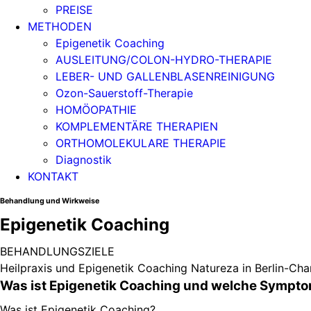
PREISE
METHODEN
Epigenetik Coaching
AUSLEITUNG/COLON-HYDRO-THERAPIE
LEBER- UND GALLENBLASENREINIGUNG
Ozon-Sauerstoff-Therapie
HOMÖOPATHIE
KOMPLEMENTÄRE THERAPIEN
ORTHOMOLEKULARE THERAPIE
Diagnostik
KONTAKT
Behandlung und Wirkweise
Epigenetik Coaching
BEHANDLUNGSZIELE
Heilpraxis und Epigenetik Coaching Natureza in Berlin-Cha
Was ist Epigenetik Coaching und welche Sympto
Was ist Epigenetik Coaching?