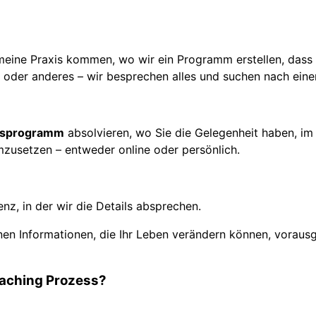
meine Praxis kommen, wo wir ein Programm erstellen, dass Sie
 oder anderes – wir besprechen alles und suchen nach ein
onsprogramm
absolvieren, wo Sie die Gelegenheit haben, i
mzusetzen – entweder online oder persönlich.
z, in der wir die Details absprechen.
n Informationen, die Ihr Leben verändern können, vorausg
oaching Prozess?