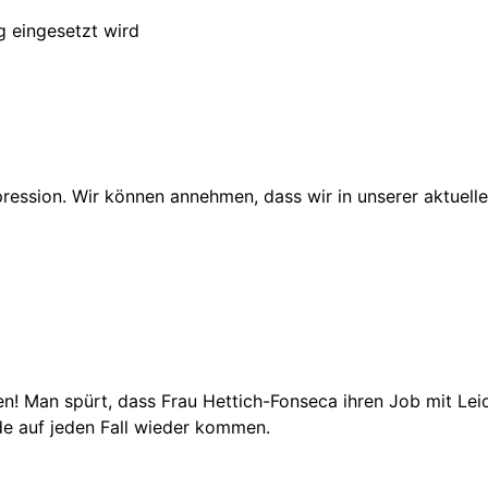
g eingesetzt wird
pression. Wir können annehmen, dass wir in unserer aktuell
en! Man spürt, dass Frau Hettich-Fonseca ihren Job mit Leid
de auf jeden Fall wieder kommen.