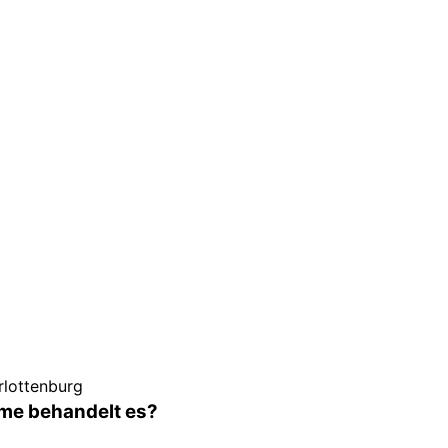
rlottenburg
me behandelt es?