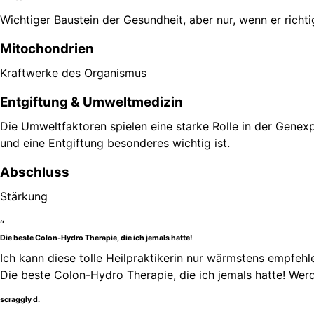
Wichtiger Baustein der Gesundheit, aber nur, wenn er richti
Mitochondrien
Kraftwerke des Organismus
Entgiftung & Umweltmedizin
Die Umweltfaktoren spielen eine starke Rolle in der Genex
und eine Entgiftung besonderes wichtig ist.
Abschluss
Stärkung
“
Die beste Colon-Hydro Therapie, die ich jemals hatte!
Ich kann diese tolle Heilpraktikerin nur wärmstens empfehl
Die beste Colon-Hydro Therapie, die ich jemals hatte! Wer
scraggly d.