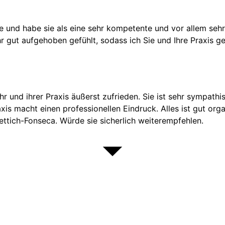
 und habe sie als eine sehr kompetente und vor allem sehr
r gut aufgehoben gefühlt, sodass ich Sie und Ihre Praxis g
ihr und ihrer Praxis äußerst zufrieden. Sie ist sehr sympath
macht einen professionellen Eindruck. Alles ist gut organi
ttich-Fonseca. Würde sie sicherlich weiterempfehlen.